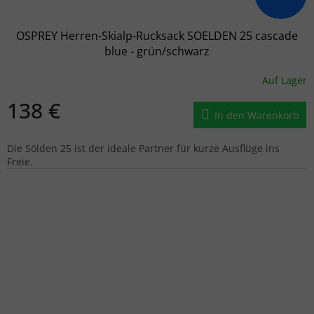
OSPREY Herren-Skialp-Rucksack SOELDEN 25 cascade
blue - grün/schwarz
Auf Lager
138 €
In den Warenkorb
Die Sölden 25 ist der ideale Partner für kurze Ausflüge ins
Freie.