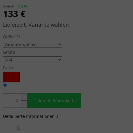
185 €
–28 %
133 €
Verkaufspreis:
Variante wählen
Größe EU
Größe
Farbe
In den Warenkorb
Detaillierte Informationen