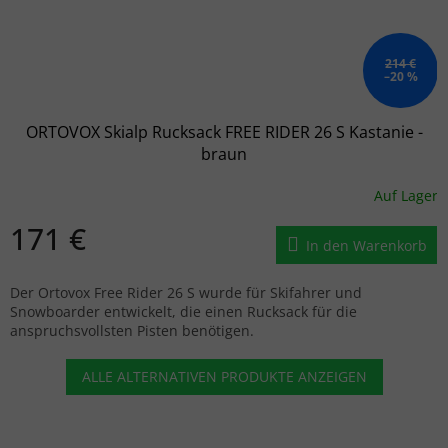
214 €
–20 %
ORTOVOX Skialp Rucksack FREE RIDER 26 S Kastanie -
braun
Auf Lager
171 €
In den Warenkorb
Der Ortovox Free Rider 26 S wurde für Skifahrer und
Snowboarder entwickelt, die einen Rucksack für die
anspruchsvollsten Pisten benötigen.
ALLE ALTERNATIVEN PRODUKTE ANZEIGEN