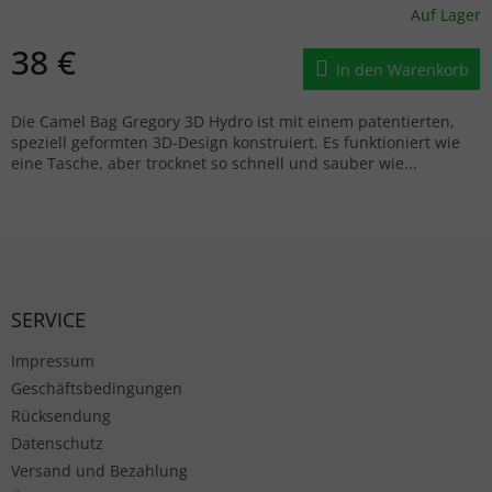
Auf Lager
38 €
In den Warenkorb
Die Camel Bag Gregory 3D Hydro ist mit einem patentierten,
speziell geformten 3D-Design konstruiert. Es funktioniert wie
eine Tasche, aber trocknet so schnell und sauber wie...
Fußzeile
SERVICE
Impressum
Geschäftsbedingungen
Rücksendung
Datenschutz
Versand und Bezahlung