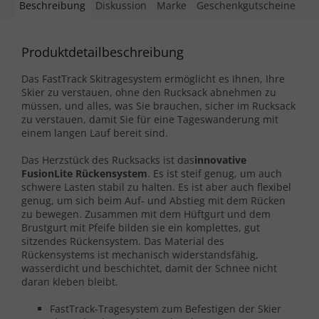
Beschreibung
Diskussion
Marke
Geschenkgutscheine
Produktdetailbeschreibung
Das FastTrack Skitragesystem ermöglicht es Ihnen, Ihre
Skier zu verstauen, ohne den Rucksack abnehmen zu
müssen, und alles, was Sie brauchen, sicher im Rucksack
zu verstauen, damit Sie für eine Tageswanderung mit
einem langen Lauf bereit sind.
Das Herzstück des Rucksacks ist das
innovative
FusionLite Rückensystem
. Es ist steif genug, um auch
schwere Lasten stabil zu halten. Es ist aber auch flexibel
genug, um sich beim Auf- und Abstieg mit dem Rücken
zu bewegen. Zusammen mit dem Hüftgurt und dem
Brustgurt mit Pfeife bilden sie ein komplettes, gut
sitzendes Rückensystem. Das Material des
Rückensystems ist mechanisch widerstandsfähig,
wasserdicht und beschichtet, damit der Schnee nicht
daran kleben bleibt.
FastTrack-Tragesystem zum Befestigen der Skier