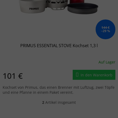
144 €
–29 %
PRIMUS ESSENTIAL STOVE Kochset 1,3 l
Auf Lager
101 €
In den Warenkorb
Kochset von Primus, das einen Brenner mit Luftzug, zwei Töpfe
und eine Pfanne in einem Paket vereint.
2
Artikel insgesamt
Steuerelemente der Liste