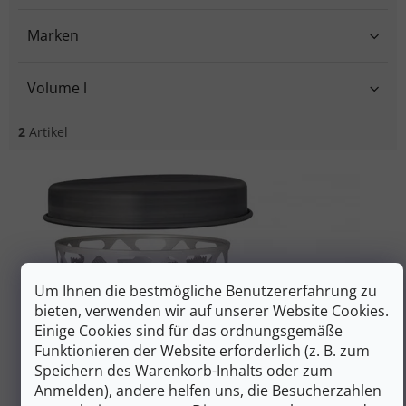
Marken
Volume l
2
Artikel
Liste der Produkte
Um Ihnen die bestmögliche Benutzererfahrung zu
bieten, verwenden wir auf unserer Website Cookies.
Einige Cookies sind für das ordnungsgemäße
Funktionieren der Website erforderlich (z. B. zum
Speichern des Warenkorb-Inhalts oder zum
Anmelden), andere helfen uns, die Besucherzahlen