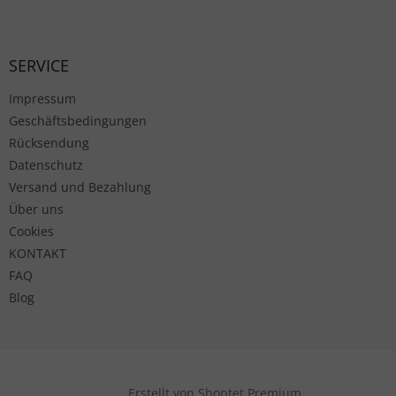
Fußzeile
SERVICE
Impressum
Geschäftsbedingungen
Rücksendung
Datenschutz
Versand und Bezahlung
Über uns
Cookies
KONTAKT
FAQ
Blog
Erstellt von Shoptet Premium