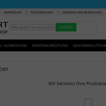
IMPRESSUM
RÜCKSENDUNG
VERSAND UND BEZAHLUNG
SUCHEN
 / AUSRÜSTUNG
WINTERAUSRÜSTUNG
GESCHENKGUTSCHE
ber
Wir bereiten Ihre Produkte