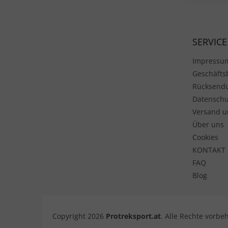
SERVICE
Impressu
Geschäft
Rücksend
Datenschu
Versand u
Über uns
Cookies
KONTAKT
FAQ
Blog
Copyright 2026
Protreksport.at
. Alle Rechte vorbe