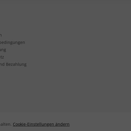
m
sbedingungen
ung
tz
nd Bezahlung
halten.
Cookie-Einstellungen ändern