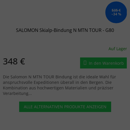
535 €
–34 %
SALOMON Skialp-Bindung N MTN TOUR - G80
Auf Lager
348 €
In den Warenkorb
Die Salomon N MTN TOUR Bindung ist die ideale Wahl für
anspruchsvolle Expeditionen überall in den Bergen. Die
Kombination aus hochwertigen Materialien und präziser
Verarbeitung...
ALLE ALTERNATIVEN PRODUKTE ANZEIGEN