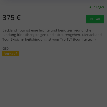
Auf Lager
375 €
DETAIL
Backland Tour ist eine leichte und benutzerfreundliche
Bindung für Skibergsteigen und Skitourengehen. DieBackland
Tour Skisicherheitsbindung ist vom Typ TLT (tour lite tech),...
G80
Verkauf