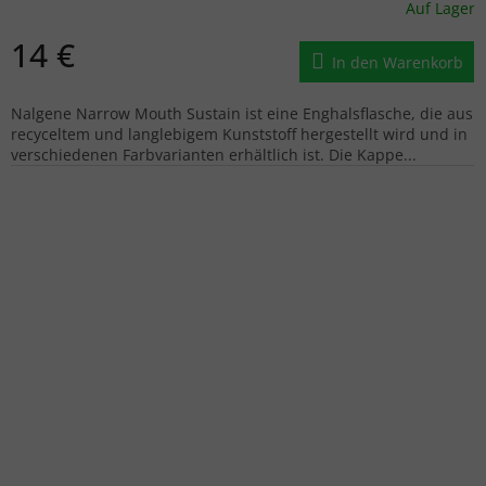
Auf Lager
14 €
In den Warenkorb
Nalgene Narrow Mouth Sustain ist eine Enghalsflasche, die aus
recyceltem und langlebigem Kunststoff hergestellt wird und in
verschiedenen Farbvarianten erhältlich ist. Die Kappe...