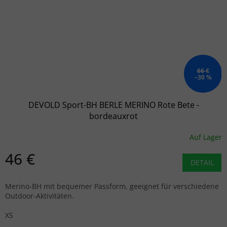
66 €
–30 %
DEVOLD Sport-BH BERLE MERINO Rote Bete -
bordeauxrot
Auf Lager
46 €
DETAIL
Merino-BH mit bequemer Passform, geeignet für verschiedene
Outdoor-Aktivitäten.
XS