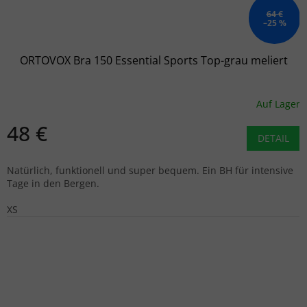
64 €
–25 %
ORTOVOX Bra 150 Essential Sports Top-grau meliert
Auf Lager
48 €
DETAIL
Natürlich, funktionell und super bequem. Ein BH für intensive
Tage in den Bergen.
XS