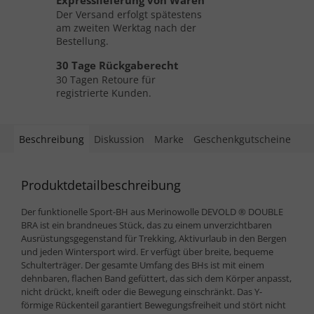
Expresslieferung von Waren
Der Versand erfolgt spätestens
am zweiten Werktag nach der
Bestellung.
30 Tage Rückgaberecht
30 Tagen Retoure für
registrierte Kunden.
Beschreibung
Diskussion
Marke
Geschenkgutscheine
Produktdetailbeschreibung
Der funktionelle Sport-BH aus Merinowolle DEVOLD ® DOUBLE
BRA ist ein brandneues Stück, das zu einem unverzichtbaren
Ausrüstungsgegenstand für Trekking, Aktivurlaub in den Bergen
und jeden Wintersport wird. Er verfügt über breite, bequeme
Schulterträger. Der gesamte Umfang des BHs ist mit einem
dehnbaren, flachen Band gefüttert, das sich dem Körper anpasst,
nicht drückt, kneift oder die Bewegung einschränkt. Das Y-
förmige Rückenteil garantiert Bewegungsfreiheit und stört nicht