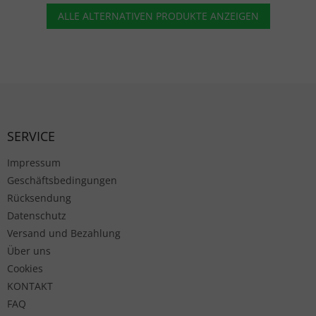
ALLE ALTERNATIVEN PRODUKTE ANZEIGEN
Fußzeile
SERVICE
Impressum
Geschäftsbedingungen
Rücksendung
Datenschutz
Versand und Bezahlung
Über uns
Cookies
KONTAKT
FAQ