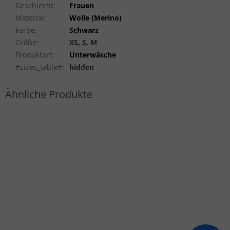
Geschlecht
:
Frauen
Material
:
Wolle (Merino)
Farbe
:
Schwarz
Größe
:
XS, S, M
Produktart
:
Unterwäsche
#sizes_table#
:
hidden