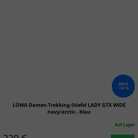
293 €
–24 %
LOWA Damen-Trekking-Stiefel LADY GTX WIDE
navy/arctic - blau
Auf Lager
220 €