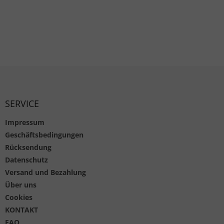
Fußzeile
SERVICE
Impressum
Geschäftsbedingungen
Rücksendung
Datenschutz
Versand und Bezahlung
Über uns
Cookies
KONTAKT
FAQ