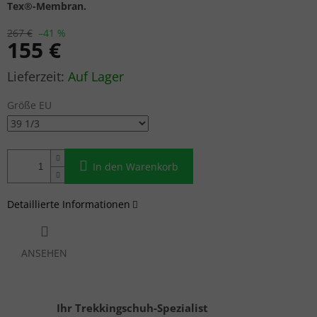
Tex®-Membran.
267 €
–41 %
155 €
Verkaufspreis:
Auf Lager
Größe EU
In den Warenkorb
Detaillierte Informationen
ANSEHEN
Ihr Trekkingschuh-Spezialist