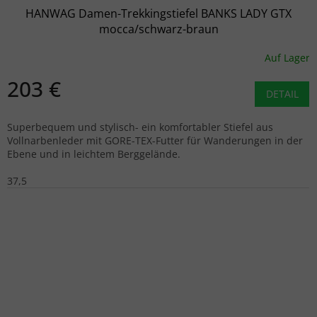
HANWAG Damen-Trekkingstiefel BANKS LADY GTX
mocca/schwarz-braun
Auf Lager
203 €
DETAIL
Superbequem und stylisch- ein komfortabler Stiefel aus
Vollnarbenleder mit GORE-TEX-Futter für Wanderungen in der
Ebene und in leichtem Berggelände.
37,5