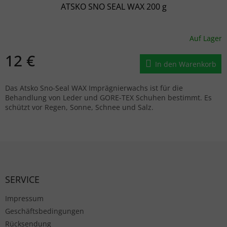
ATSKO SNO SEAL WAX 200 g
Auf Lager
12 €
In den Warenkorb
Das Atsko Sno-Seal WAX Imprägnierwachs ist für die
Behandlung von Leder und GORE-TEX Schuhen bestimmt. Es
schützt vor Regen, Sonne, Schnee und Salz.
Fußzeile
SERVICE
Impressum
Geschäftsbedingungen
Rücksendung