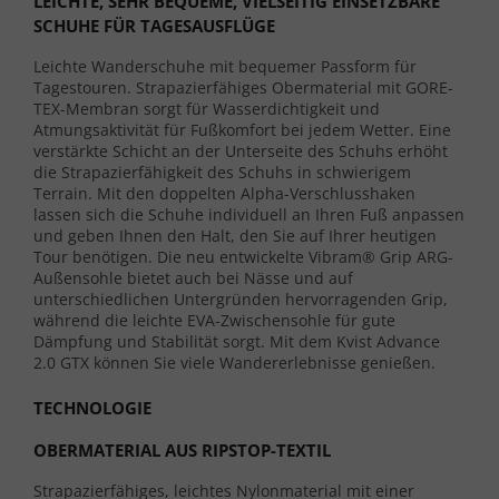
LEICHTE, SEHR BEQUEME, VIELSEITIG EINSETZBARE
SCHUHE FÜR TAGESAUSFLÜGE
Leichte Wanderschuhe mit bequemer Passform für
Tagestouren. Strapazierfähiges Obermaterial mit GORE-
TEX-Membran sorgt für Wasserdichtigkeit und
Atmungsaktivität für Fußkomfort bei jedem Wetter. Eine
verstärkte Schicht an der Unterseite des Schuhs erhöht
die Strapazierfähigkeit des Schuhs in schwierigem
Terrain. Mit den doppelten Alpha-Verschlusshaken
lassen sich die Schuhe individuell an Ihren Fuß anpassen
und geben Ihnen den Halt, den Sie auf Ihrer heutigen
Tour benötigen. Die neu entwickelte Vibram® Grip ARG-
Außensohle bietet auch bei Nässe und auf
unterschiedlichen Untergründen hervorragenden Grip,
während die leichte EVA-Zwischensohle für gute
Dämpfung und Stabilität sorgt. Mit dem Kvist Advance
2.0 GTX können Sie viele Wandererlebnisse genießen.
TECHNOLOGIE
OBERMATERIAL AUS RIPSTOP-TEXTIL
Strapazierfähiges, leichtes Nylonmaterial mit einer