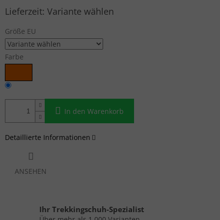
Verkaufspreis:
Variante wählen
Größe EU
Farbe
In den Warenkorb
Detaillierte Informationen
ANSEHEN
Ihr Trekkingschuh-Spezialist
Über mehr als 1.000 Varianten