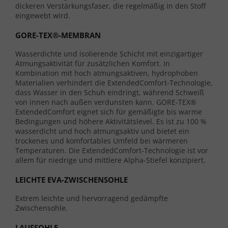
dickeren Verstärkungsfaser, die regelmäßig in den Stoff
eingewebt wird.
GORE-TEX®-MEMBRAN
Wasserdichte und isolierende Schicht mit einzigartiger
Atmungsaktivität für zusätzlichen Komfort. In
Kombination mit hoch atmungsaktiven, hydrophoben
Materialien verhindert die ExtendedComfort-Technologie,
dass Wasser in den Schuh eindringt, während Schweiß
von innen nach außen verdunsten kann. GORE-TEX®
ExtendedComfort eignet sich für gemäßigte bis warme
Bedingungen und höhere Aktivitätslevel. Es ist zu 100 %
wasserdicht und hoch atmungsaktiv und bietet ein
trockenes und komfortables Umfeld bei wärmeren
Temperaturen. Die ExtendedComfort-Technologie ist vor
allem für niedrige und mittlere Alpha-Stiefel konzipiert.
LEICHTE EVA-ZWISCHENSOHLE
Extrem leichte und hervorragend gedämpfte
Zwischensohle.
LAUFSOHLE