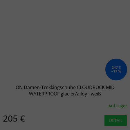
247 €
–17 %
ON Damen-Trekkingschuhe CLOUDROCK MID
WATERPROOF glacier/alloy - weiß
Auf Lager
205 €
DETAIL