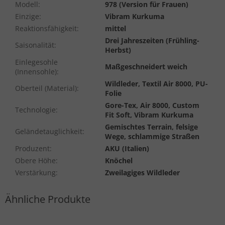
Modell
:
978 (Version für Frauen)
Einzige
:
Vibram Kurkuma
Reaktionsfähigkeit
:
mittel
Drei Jahreszeiten (Frühling-
Saisonalität
:
Herbst)
Einlegesohle
Maßgeschneidert weich
(Innensohle)
:
Wildleder, Textil Air 8000, PU-
Oberteil (Material)
:
Folie
Gore-Tex, Air 8000, Custom
Technologie
:
Fit Soft, Vibram Kurkuma
Gemischtes Terrain, felsige
Geländetauglichkeit
:
Wege, schlammige Straßen
Produzent
:
AKU (Italien)
Obere Höhe
:
Knöchel
Verstärkung
:
Zweilagiges Wildleder