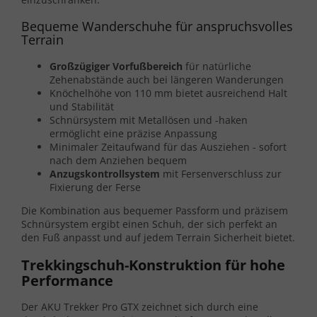
Bequeme Wanderschuhe für anspruchsvolles
Terrain
Großzügiger Vorfußbereich
für natürliche
Zehenabstände auch bei längeren Wanderungen
Knöchelhöhe von 110 mm bietet ausreichend Halt
und Stabilität
Schnürsystem mit Metallösen und -haken
ermöglicht eine präzise Anpassung
Minimaler Zeitaufwand für das Ausziehen - sofort
nach dem Anziehen bequem
Anzugskontrollsystem
mit Fersenverschluss zur
Fixierung der Ferse
Die Kombination aus bequemer Passform und präzisem
Schnürsystem ergibt einen Schuh, der sich perfekt an
den Fuß anpasst und auf jedem Terrain Sicherheit bietet.
Trekkingschuh-Konstruktion für hohe
Performance
Der AKU Trekker Pro GTX zeichnet sich durch eine