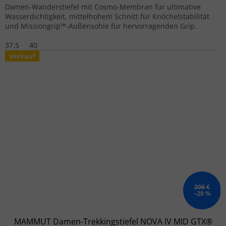
Damen-Wanderstiefel mit Cosmo-Membran für ultimative
Wasserdichtigkeit, mittelhohem Schnitt für Knöchelstabilität
und Missiongrip™-Außensohle für hervorragenden Grip.
37,5
40
Verkauf
206 €
–20 %
MAMMUT Damen-Trekkingstiefel NOVA IV MID GTX®