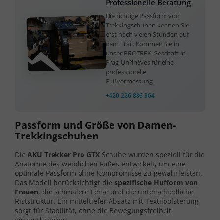
Professionelle Beratung
Die richtige Passform von
Trekkingschuhen kennen Sie
erst nach vielen Stunden auf
dem Trail. Kommen Sie in
unser PROTREK-Geschäft in
Prag-Uhříněves für eine
professionelle
Fußvermessung.
+420 226 886 364
Passform und Größe von Damen-
Trekkingschuhen
Die
AKU Trekker Pro GTX
Schuhe wurden speziell für die
Anatomie des weiblichen Fußes entwickelt, um eine
optimale Passform ohne Kompromisse zu gewährleisten.
Das Modell berücksichtigt die
spezifische Hufform von
Frauen
, die schmalere Ferse und die unterschiedliche
Riststruktur. Ein mitteltiefer Absatz mit Textilpolsterung
sorgt für Stabilität, ohne die Bewegungsfreiheit
einzuschränken.