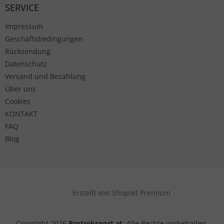
SERVICE
Impressum
Geschäftsbedingungen
Rücksendung
Datenschutz
Versand und Bezahlung
Über uns
Cookies
KONTAKT
FAQ
Blog
Erstellt von Shoptet Premium
Copyright 2026
Protreksport.at
. Alle Rechte vorbehalten.