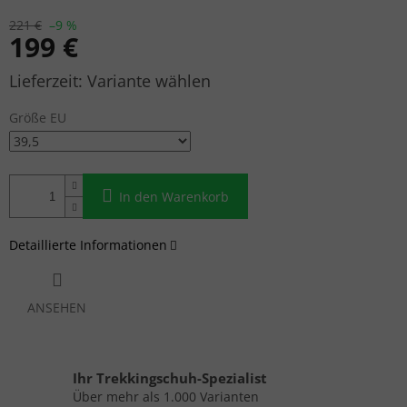
221 €
–9 %
199 €
Verkaufspreis:
Variante wählen
Größe EU
In den Warenkorb
Detaillierte Informationen
ANSEHEN
Ihr Trekkingschuh-Spezialist
Über mehr als 1.000 Varianten