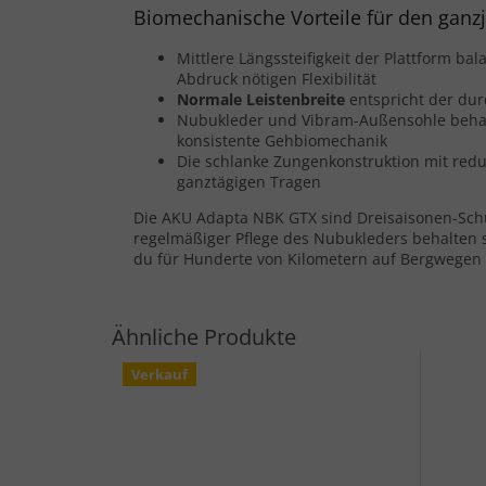
Biomechanische Vorteile für den ganzj
Mittlere Längssteifigkeit der Plattform b
Abdruck nötigen Flexibilität
Normale Leistenbreite
entspricht der dur
Nubukleder und Vibram-Außensohle behal
konsistente Gehbiomechanik
Die schlanke Zungenkonstruktion mit red
ganztägigen Tragen
Die AKU Adapta NBK GTX sind Dreisaisonen-Sch
regelmäßiger Pflege des Nubukleders behalten si
du für Hunderte von Kilometern auf Bergwegen 
Verkauf