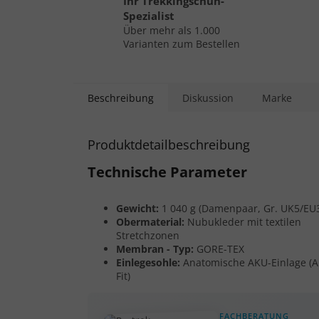
Ihr Trekkingschuh-
Spezialist
Über mehr als 1.000
Varianten zum Bestellen
Beschreibung
Diskussion
Marke
Produktdetailbeschreibung
Technische Parameter
Gewicht:
1 040 g (Damenpaar, Gr. UK5/EU
Obermaterial:
Nubukleder mit textilen
Stretchzonen
Membran - Typ:
GORE-TEX
Einlegesohle:
Anatomische AKU-Einlage (
Fit)
FACHBERATUNG