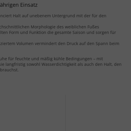
ährigen Einsatz
alanciert Halt auf unebenem Untergrund mit der für den
chschnittlichen Morphologie des weiblichen Fußes
ten Form und Funktion die gesamte Saison und sorgen für
uziertem Volumen vermindert den Druck auf den Spann beim
uhe für feuchte und mäßig kühle Bedingungen – mit
e langfristig sowohl Wasserdichtigkeit als auch den Halt, den
brauchst.