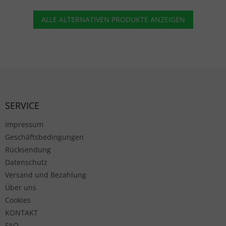
ALLE ALTERNATIVEN PRODUKTE ANZEIGEN
Fußzeile
SERVICE
Impressum
Geschäftsbedingungen
Rücksendung
Datenschutz
Versand und Bezahlung
Über uns
Cookies
KONTAKT
FAQ