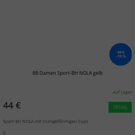
49 €
–10 %
8B Damen Sport-BH NOLA gelb
Auf Lager
44 €
DETAIL
Sport-BH NOLA mit triangelförmigen Cups
S