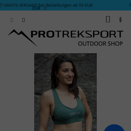
Zum Inhalt springen
📦 GRATIS VERSAND bei Bestellungen ab 59 EUR
EUR
WARE