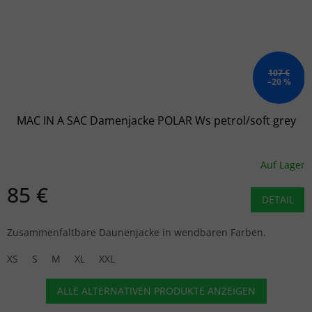
107 €
–20 %
MAC IN A SAC Damenjacke POLAR Ws petrol/soft grey
Auf Lager
85 €
DETAIL
Zusammenfaltbare Daunenjacke in wendbaren Farben.
XS
S
M
XL
XXL
ALLE ALTERNATIVEN PRODUKTE ANZEIGEN