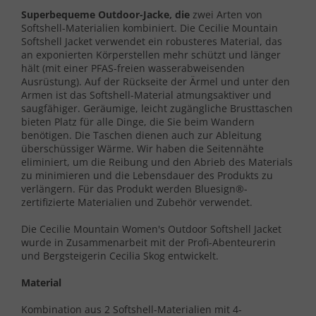
Superbequeme Outdoor-Jacke, die
zwei Arten von
Softshell-Materialien kombiniert. Die Cecilie Mountain
Softshell Jacket verwendet ein robusteres Material, das
an exponierten Körperstellen mehr schützt und länger
hält (mit einer PFAS-freien wasserabweisenden
Ausrüstung). Auf der Rückseite der Ärmel und unter den
Armen ist das Softshell-Material atmungsaktiver und
saugfähiger. Geräumige, leicht zugängliche Brusttaschen
bieten Platz für alle Dinge, die Sie beim Wandern
benötigen. Die Taschen dienen auch zur Ableitung
überschüssiger Wärme. Wir haben die Seitennähte
eliminiert, um die Reibung und den Abrieb des Materials
zu minimieren und die Lebensdauer des Produkts zu
verlängern. Für das Produkt werden Bluesign®-
zertifizierte Materialien und Zubehör verwendet.
Die Cecilie Mountain Women's Outdoor Softshell Jacket
wurde in Zusammenarbeit mit der Profi-Abenteurerin
und Bergsteigerin Cecilia Skog entwickelt.
Material
Kombination aus 2 Softshell-Materialien mit 4-