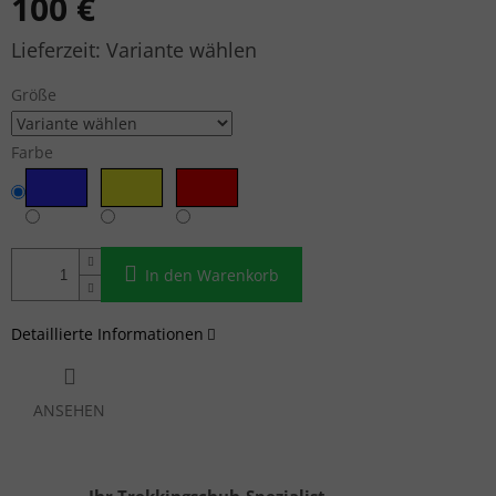
100 €
Verkaufspreis:
Variante wählen
Größe
Farbe
In den Warenkorb
Detaillierte Informationen
ANSEHEN