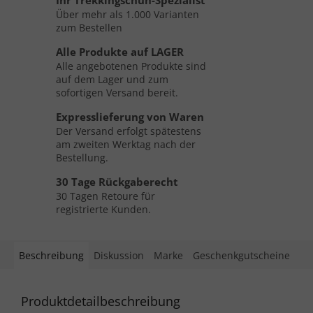
Ihr Trekkingschuh-Spezialist
Über mehr als 1.000 Varianten
zum Bestellen
Alle Produkte auf LAGER
Alle angebotenen Produkte sind
auf dem Lager und zum
sofortigen Versand bereit.
Expresslieferung von Waren
Der Versand erfolgt spätestens
am zweiten Werktag nach der
Bestellung.
30 Tage Rückgaberecht
30 Tagen Retoure für
registrierte Kunden.
Beschreibung
Diskussion
Marke
Geschenkgutscheine
Produktdetailbeschreibung